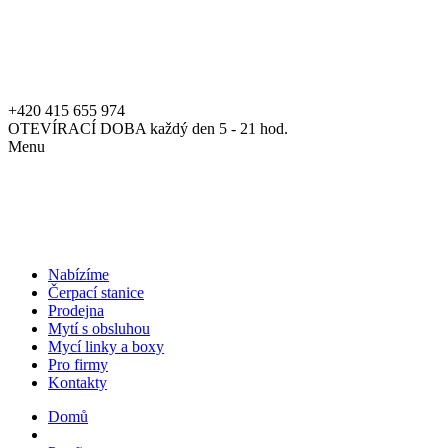
+420 415 655 974
OTEVÍRACÍ DOBA každý den 5 - 21 hod.
Menu
Nabízíme
Čerpací stanice
Prodejna
Mytí s obsluhou
Mycí linky a boxy
Pro firmy
Kontakty
Domů