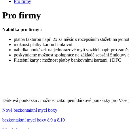
Pro firmy
Pro firmy
Nabídka pro firmy :
platba fakturou např. 2x za měsíc s rozepsáním služeb na jedn
možnost platby kartou bankovní
nabídka poukázek na jednorázové mytí vozidel např. pro zamě
poskytujeme možnost spolupráce na základě sepsání Smlouvy 
Platební karty : možnost platby bankovními kartami, i DFC
Dárková poukázka : možnost zakoupení dárkové poukázky pro Vaše přá
Nové bezkontaktní mycí boxy
bezkontaktní mycí boxy č.9 a č.10